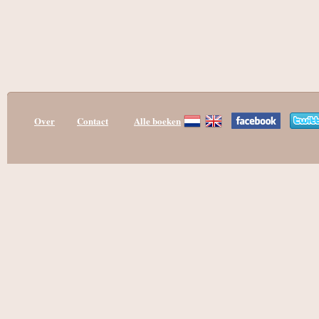
Over
Contact
Alle boeken