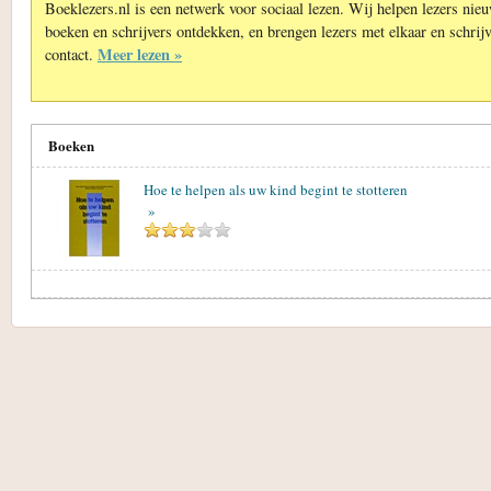
Boeklezers.nl is een netwerk voor sociaal lezen. Wij helpen lezers nie
boeken en schrijvers ontdekken, en brengen lezers met elkaar en schrijv
Meer lezen »
contact.
Boeken
Hoe te helpen als uw kind begint te stotteren
»