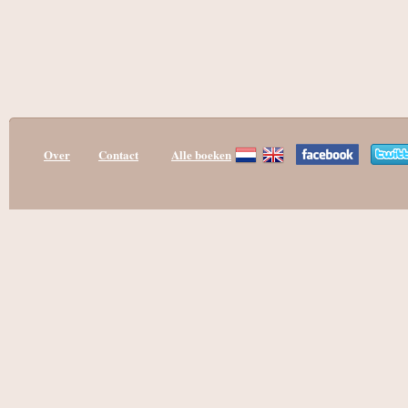
Over
Contact
Alle boeken