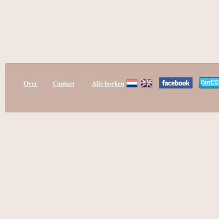
Over
Contact
Alle boeken