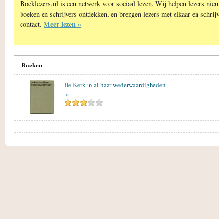
Boeklezers.nl is een netwerk voor sociaal lezen. Wij helpen lezers nie
boeken en schrijvers ontdekken, en brengen lezers met elkaar en schrijv
Meer lezen »
contact.
Boeken
De Kerk in al haar wederwaardigheden
»