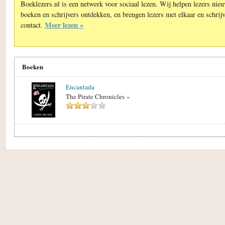
Boeklezers.nl is een netwerk voor sociaal lezen. Wij helpen lezers nie
boeken en schrijvers ontdekken, en brengen lezers met elkaar en schrijv
Meer lezen »
contact.
Boeken
Encantada
The Pirate Chronicles
»