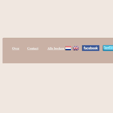
Over
Contact
Alle boeken