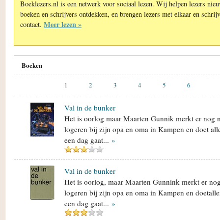
Boeklezers.nl is een netwerk voor sociaal lezen. Wij helpen lezers nie
boeken en schrijvers ontdekken, en brengen lezers met elkaar en schrijv
Meer lezen »
contact.
Boeken
1
2
3
4
5
6
Val in de bunker
Het is oorlog maar Maarten Gunnik merkt er nog ni
logeren bij zijn opa en oma in Kampen en doet all
een dag gaat...
»
Val in de bunker
Het is oorlog, maar Maarten Gunnink merkt er nog 
logeren bij zijn opa en oma in Kampen en doetalle
een dag gaat...
»