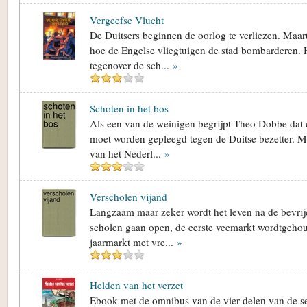
Vergeefse Vlucht
De Duitsers beginnen de oorlog te verliezen. Maart
hoe de Engelse vliegtuigen de stad bombarderen. 
tegenover de sch...
»
Schoten in het bos
Als een van de weinigen begrijpt Theo Dobbe dat e
moet worden gepleegd tegen de Duitse bezetter. M
van het Nederl...
»
Verscholen vijand
Langzaam maar zeker wordt het leven na de bevri
scholen gaan open, de eerste veemarkt wordtgehou
jaarmarkt met vre...
»
Helden van het verzet
Ebook met de omnibus van de vier delen van de se