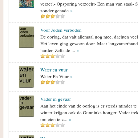
verzet'.- Opsporing verzocht- Een man van staal- Sc
zonder genade
»
Voor Joden verboden
De oorlog, dat valt allemaal nog mee, dachten vee
Het leven ging gewoon door. Maar langzamerhand
harder. Zelfs de ...
»
Water en vuur
Water En Vuur
»
Vader in gevaar
Aan het einde van de oorlog is er steeds minder te 
winter krijgen ook de Gunninks honger. Vader trekt
om eten te z...
»