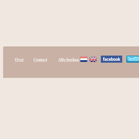
Over
Contact
Alle boeken