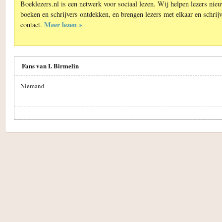
Boeklezers.nl is een netwerk voor sociaal lezen. Wij helpen lezers nie
boeken en schrijvers ontdekken, en brengen lezers met elkaar en schrijv
Meer lezen »
contact.
Fans van I. Birmelin
Niemand