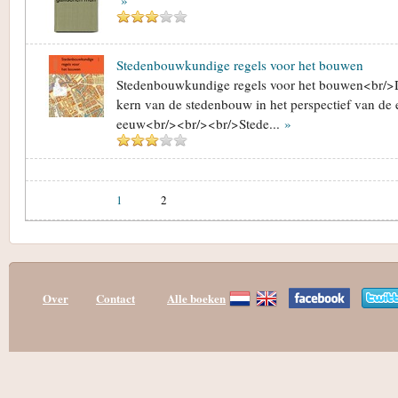
»
Stedenbouwkundige regels voor het bouwen
Stedenbouwkundige regels voor het bouwen<br/>D
kern van de stedenbouw in het perspectief van de 
eeuw<br/><br/><br/>Stede...
»
1
2
Over
Contact
Alle boeken