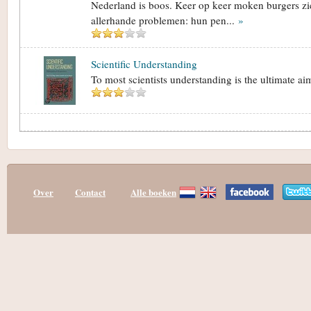
Nederland is boos. Keer op keer moken burgers z
allerhande problemen: hun pen...
»
Scientific Understanding
To most scientists understanding is the ultimate aim
Over
Contact
Alle boeken