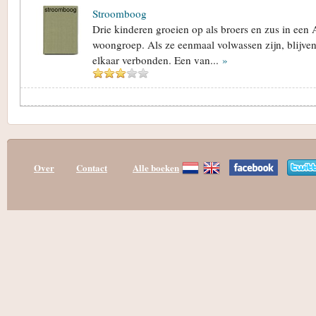
Stroomboog
Drie kinderen groeien op als broers en zus in ee
woongroep. Als ze eenmaal volwassen zijn, blijve
elkaar verbonden. Een van...
»
Over
Contact
Alle boeken