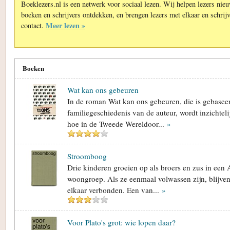
Boeklezers.nl is een netwerk voor sociaal lezen. Wij helpen lezers nie
boeken en schrijvers ontdekken, en brengen lezers met elkaar en schrijv
Meer lezen »
contact.
Boeken
Wat kan ons gebeuren
In de roman Wat kan ons gebeuren, die is gebasee
familiegeschiedenis van de auteur, wordt inzichtel
hoe in de Tweede Wereldoor...
»
Stroomboog
Drie kinderen groeien op als broers en zus in ee
woongroep. Als ze eenmaal volwassen zijn, blijve
elkaar verbonden. Een van...
»
Voor Plato's grot: wie lopen daar?