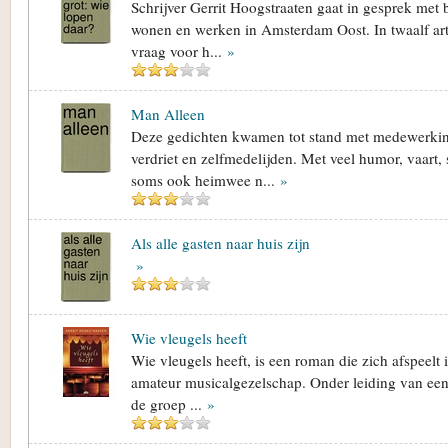
Schrijver Gerrit Hoogstraaten gaat in gesprek met
wonen en werken in Amsterdam Oost. In twaalf arti
vraag voor h...
»
Man Alleen
Deze gedichten kwamen tot stand met medewerki
verdriet en zelfmedelijden. Met veel humor, vaart, s
soms ook heimwee n...
»
Als alle gasten naar huis zijn
»
Wie vleugels heeft
Wie vleugels heeft, is een roman die zich afspeelt 
amateur musicalgezelschap. Onder leiding van een
de groep ...
»