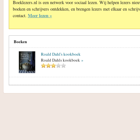
Boeklezers.nl is een netwerk voor sociaal lezen. Wij helpen lezers nie
boeken en schrijvers ontdekken, en brengen lezers met elkaar en schrijv
Meer lezen »
contact.
Boeken
Roald Dahl's kookboek
Roald Dahls kookboek
»