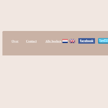
Over
Contact
Alle boeken