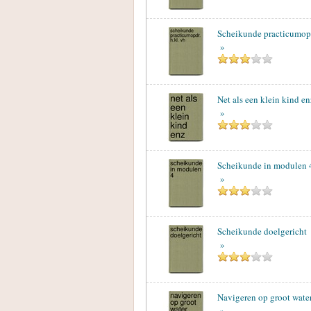
Scheikunde practicumopd
»
Net als een klein kind en
»
Scheikunde in modulen 
»
Scheikunde doelgericht
»
Navigeren op groot wate
»