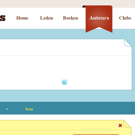
Home
Leden
Boeken
Clubs
Fans