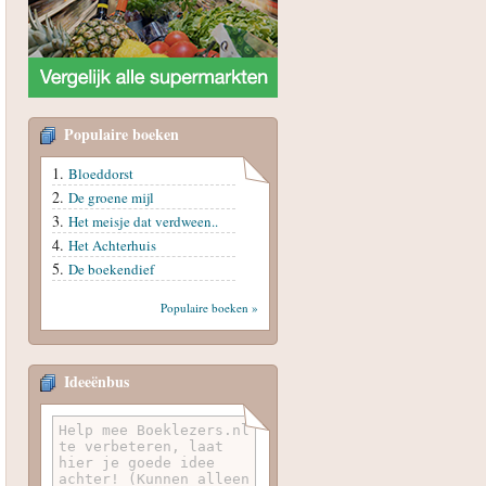
Populaire boeken
Bloeddorst
De groene mijl
Het meisje dat verdween..
Het Achterhuis
De boekendief
Populaire boeken »
Ideeënbus