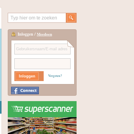
Inloggen /
Meedoen
Vergeten?