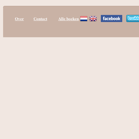
Over
Contact
Alle boeken