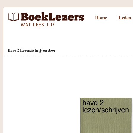
Home
Leden
Havo 2 Lezen/schrijven door