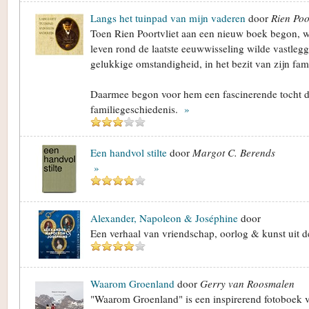
Langs het tuinpad van mijn vaderen
door
Rien Poo
Toen Rien Poortvliet aan een nieuw boek begon, wa
leven rond de laatste eeuwwisseling wilde vastleg
gelukkige omstandigheid, in het bezit van zijn fa
Daarmee begon voor hem een fascinerende tocht 
familiegeschiedenis.
»
Een handvol stilte
door
Margot C. Berends
»
Alexander, Napoleon & Joséphine
door
Een verhaal van vriendschap, oorlog & kunst uit 
Waarom Groenland
door
Gerry van Roosmalen
"Waarom Groenland" is een inspirerend fotoboek va