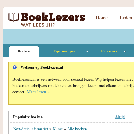
Home
Leden
Boeken
Tips voor jou
Recensies
Welkom op Boeklezers.nl
Boeklezers.nl is een netwerk voor sociaal lezen. Wij helpen lezers nie
boeken en schrijvers ontdekken, en brengen lezers met elkaar en schrijv
Meer lezen »
contact.
Populaire boeken
Altijd
»
»
Non-fictie informatief
Kunst
Alle boeken