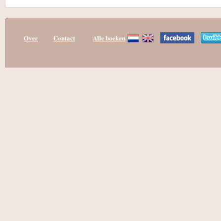
Over
Contact
Alle boeken