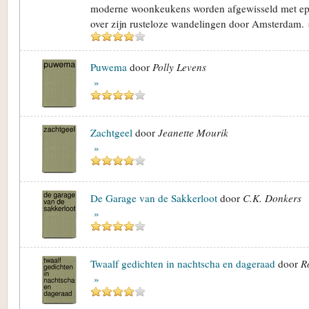
moderne woonkeukens worden afgewisseld met ep
over zijn rusteloze wandelingen door Amsterdam.
Puwema
door
Polly Levens
»
Zachtgeel
door
Jeanette Mourik
»
De Garage van de Sakkerloot
door
C.K. Donkers
»
Twaalf gedichten in nachtscha en dageraad
door
R
»