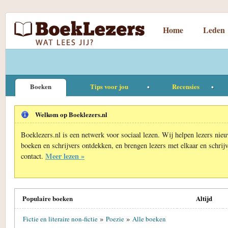
Home
Leden
Boeken
Tips voor jou
Recensies
Welkom op Boeklezers.nl
Boeklezers.nl is een netwerk voor sociaal lezen. Wij helpen lezers nie
boeken en schrijvers ontdekken, en brengen lezers met elkaar en schrijv
Meer lezen »
contact.
Populaire boeken
Altijd
»
»
Fictie en literaire non-fictie
Poezie
Alle boeken