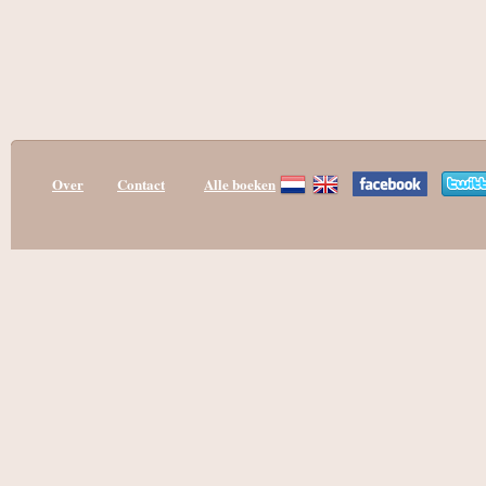
Over
Contact
Alle boeken