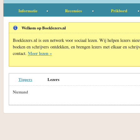
Informatie
Recensies
Prikbord
Welkom op Boeklezers.nl
Boeklezers.nl is een netwerk voor sociaal lezen. Wij helpen lezers nie
boeken en schrijvers ontdekken, en brengen lezers met elkaar en schrijv
Meer lezen »
contact.
Tippers
Lezers
Niemand