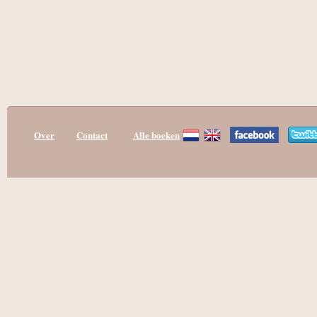
Over
Contact
Alle boeken