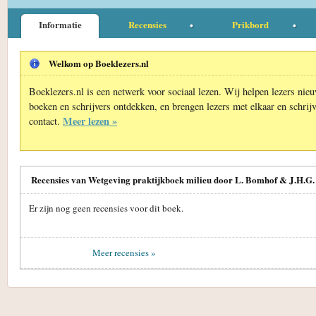
Informatie
Recensies
Prikbord
Welkom op Boeklezers.nl
Boeklezers.nl is een netwerk voor sociaal lezen. Wij helpen lezers nie
boeken en schrijvers ontdekken, en brengen lezers met elkaar en schrijv
Meer lezen »
contact.
Recensies van Wetgeving praktijkboek milieu door L. Bomhof & J.H.G.
Er zijn nog geen recensies voor dit boek.
Meer recensies »