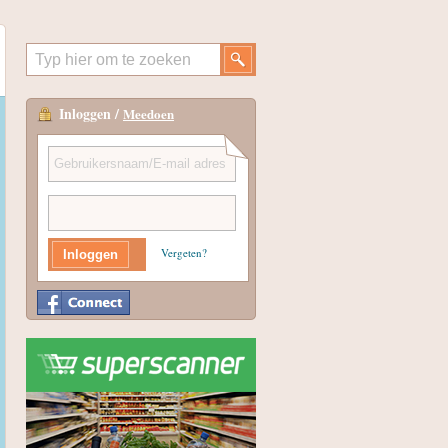
Inloggen /
Meedoen
Vergeten?