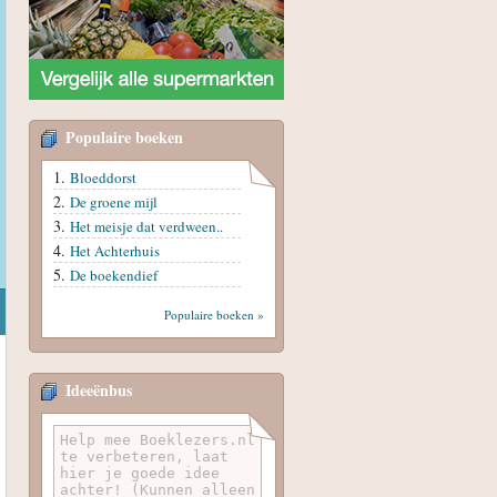
Populaire boeken
Bloeddorst
De groene mijl
Het meisje dat verdween..
Het Achterhuis
De boekendief
Populaire boeken »
Ideeënbus