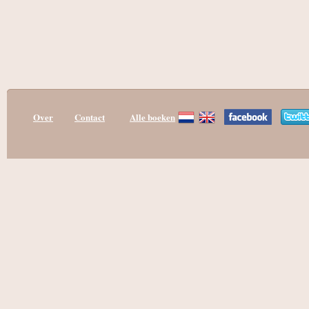
Over
Contact
Alle boeken