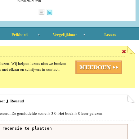
9789028250598
Prikbord
Vergelijkbaar
Lezers
 lezen. Wij helpen lezers nieuwe boeken
 met elkaar en schrijvers in contact.
oor J. Rouaud
nseerd. De gemiddelde score is
3.0
. Het boek is
0
keer gelezen.