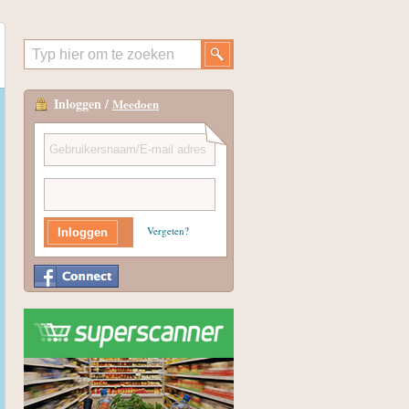
Inloggen /
Meedoen
Vergeten?