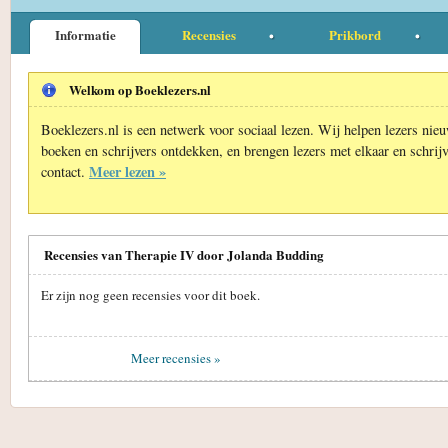
Informatie
Recensies
Prikbord
Welkom op Boeklezers.nl
Boeklezers.nl is een netwerk voor sociaal lezen. Wij helpen lezers nie
boeken en schrijvers ontdekken, en brengen lezers met elkaar en schrijv
Meer lezen »
contact.
Recensies van Therapie IV door Jolanda Budding
Er zijn nog geen recensies voor dit boek.
Meer recensies »