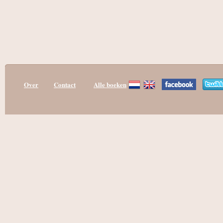
Over
Contact
Alle boeken