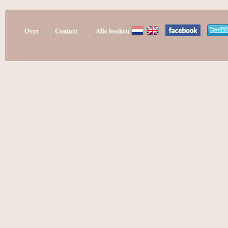
Over
Contact
Alle boeken