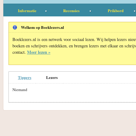
Informatie
Recensies
Prikbord
Welkom op Boeklezers.nl
Boeklezers.nl is een netwerk voor sociaal lezen. Wij helpen lezers nie
boeken en schrijvers ontdekken, en brengen lezers met elkaar en schrijv
Meer lezen »
contact.
Tippers
Lezers
Niemand