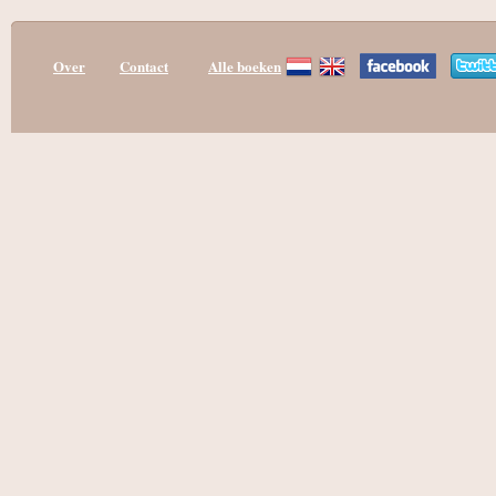
Over
Contact
Alle boeken