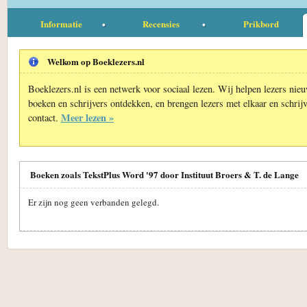
Informatie
Recensies
Prikbord
Welkom op Boeklezers.nl
Boeklezers.nl is een netwerk voor sociaal lezen. Wij helpen lezers nie
boeken en schrijvers ontdekken, en brengen lezers met elkaar en schrijv
Meer lezen »
contact.
Boeken zoals TekstPlus Word '97 door Instituut Broers & T. de Lange
Er zijn nog geen verbanden gelegd.