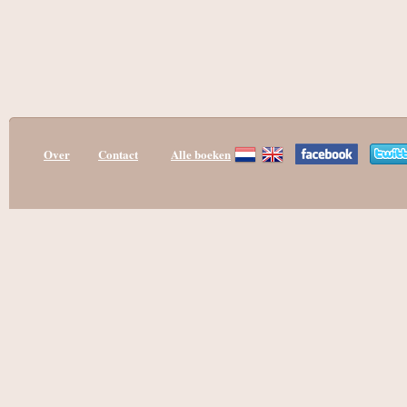
Over
Contact
Alle boeken