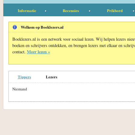
Informatie
Recensies
Prikbord
Welkom op Boeklezers.nl
Boeklezers.nl is een netwerk voor sociaal lezen. Wij helpen lezers nie
boeken en schrijvers ontdekken, en brengen lezers met elkaar en schrijv
Meer lezen »
contact.
Tippers
Lezers
Niemand