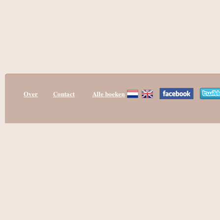
Over
Contact
Alle boeken