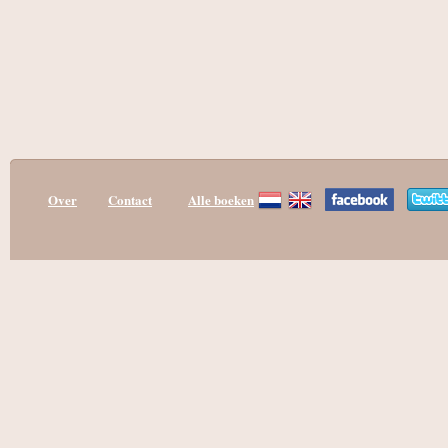
Over
Contact
Alle boeken