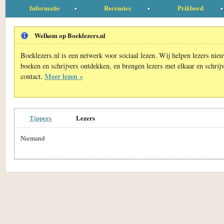
Informatie
Recensies
Prikbord
Welkom op Boeklezers.nl
Boeklezers.nl is een netwerk voor sociaal lezen. Wij helpen lezers nie
boeken en schrijvers ontdekken, en brengen lezers met elkaar en schrijv
Meer lezen »
contact.
Tippers
Lezers
Niemand