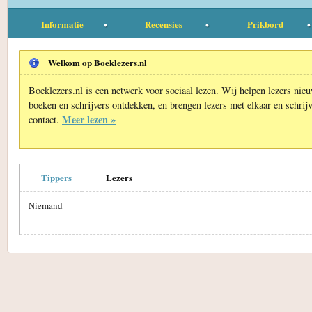
Informatie
Recensies
Prikbord
Welkom op Boeklezers.nl
Boeklezers.nl is een netwerk voor sociaal lezen. Wij helpen lezers nie
boeken en schrijvers ontdekken, en brengen lezers met elkaar en schrijv
Meer lezen »
contact.
Tippers
Lezers
Niemand