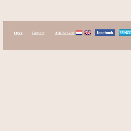
Over
Contact
Alle boeken