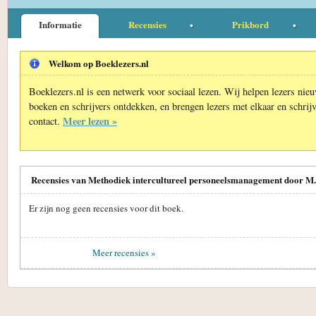
Informatie
Recensies
Prikbord
Welkom op Boeklezers.nl
Boeklezers.nl is een netwerk voor sociaal lezen. Wij helpen lezers nie
boeken en schrijvers ontdekken, en brengen lezers met elkaar en schrijv
Meer lezen »
contact.
Recensies van Methodiek intercultureel personeelsmanagement door M
Er zijn nog geen recensies voor dit boek.
Meer recensies »