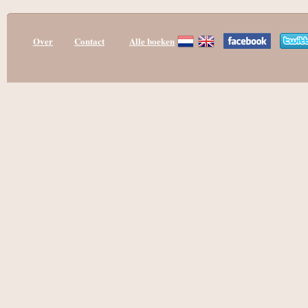
Over
Contact
Alle boeken