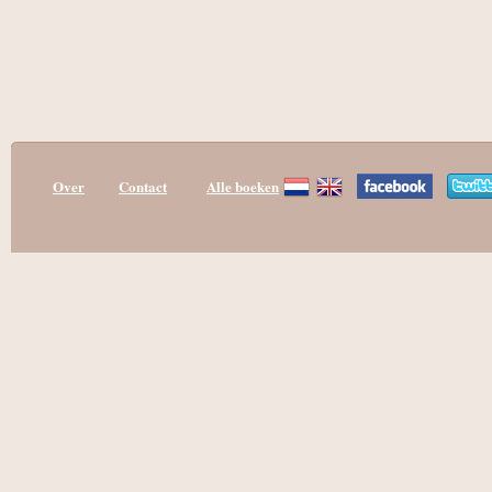
Over
Contact
Alle boeken