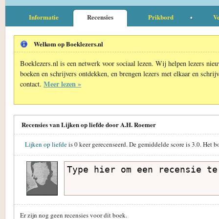
Informatie
Recensies
Prikbord
Ve
Welkom op Boeklezers.nl
Boeklezers.nl is een netwerk voor sociaal lezen. Wij helpen lezers nie
boeken en schrijvers ontdekken, en brengen lezers met elkaar en schrijv
Meer lezen »
contact.
Recensies van Lijken op liefde door A.H. Roemer
Lijken op liefde
is
0
keer gerecenseerd. De gemiddelde score is
3.0
. Het b
Er zijn nog geen recensies voor dit boek.