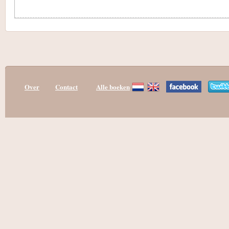
Over
Contact
Alle boeken