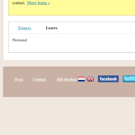
Meer lezen »
contact.
Tippers
Lezers
Niemand
Over
Contact
Alle boeken