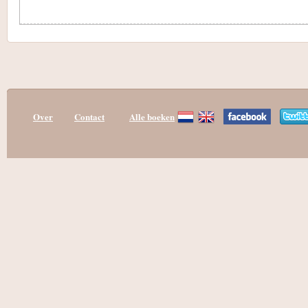
Over
Contact
Alle boeken