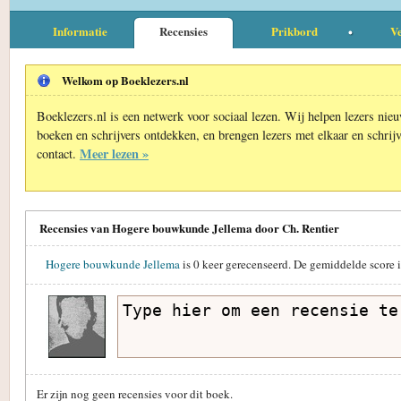
Informatie
Recensies
Prikbord
Ve
Welkom op Boeklezers.nl
Boeklezers.nl is een netwerk voor sociaal lezen. Wij helpen lezers nie
boeken en schrijvers ontdekken, en brengen lezers met elkaar en schrijv
Meer lezen »
contact.
Recensies van Hogere bouwkunde Jellema door Ch. Rentier
Hogere bouwkunde Jellema
is
0
keer gerecenseerd. De gemiddelde score 
Er zijn nog geen recensies voor dit boek.