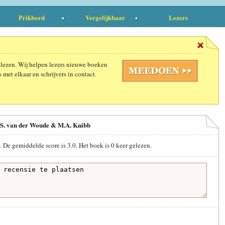
Prikbord
Vergelijkbaar
Lezers
 lezen. Wij helpen lezers nieuwe boeken
 met elkaar en schrijvers in contact.
.S. van der Woude & M.A. Knibb
. De gemiddelde score is
3.0
. Het boek is
0
keer gelezen.