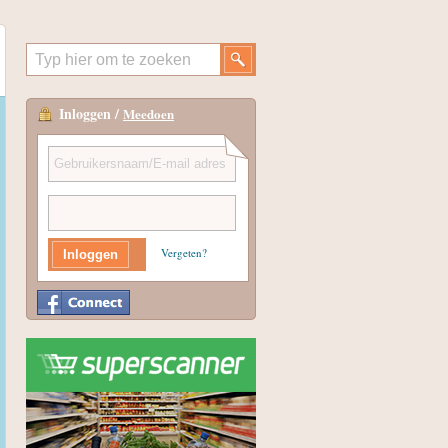
Inloggen /
Meedoen
Vergeten?