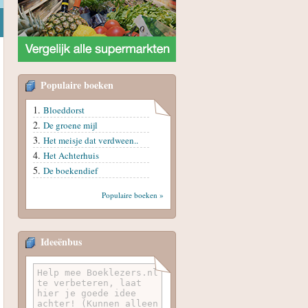
Populaire boeken
Bloeddorst
De groene mijl
Het meisje dat verdween..
Het Achterhuis
De boekendief
Populaire boeken »
Ideeënbus