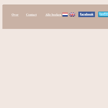
Over
Contact
Alle boeken