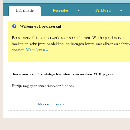
Informatie
Recensies
Prikbord
Welkom op Boeklezers.nl
Boeklezers.nl is een netwerk voor sociaal lezen. Wij helpen lezers nie
boeken en schrijvers ontdekken, en brengen lezers met elkaar en schrijv
Meer lezen »
contact.
Recensies van Franstalige literatuur van nu door M. Dijkgraaf
Er zijn nog geen recensies voor dit boek.
Meer recensies »