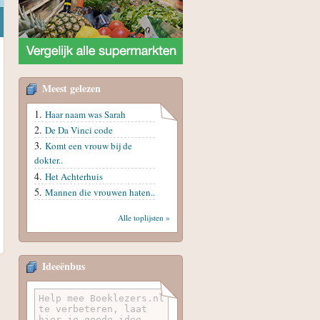
Meest gelezen
Haar naam was Sarah
De Da Vinci code
Komt een vrouw bij de
dokter..
Het Achterhuis
Mannen die vrouwen haten..
Alle toplijsten »
Ideeënbus