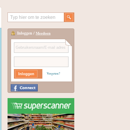
Inloggen /
Meedoen
Vergeten?