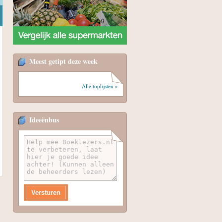
Meest getipt deze week
Alle toplijsten »
Ideeënbus