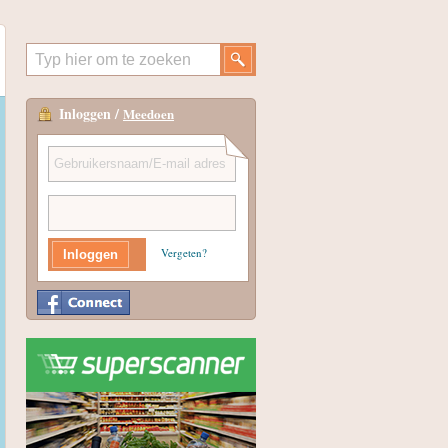
Inloggen /
Meedoen
Vergeten?