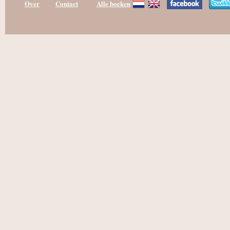
Over
Contact
Alle boeken