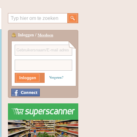
Inloggen /
Meedoen
Vergeten?