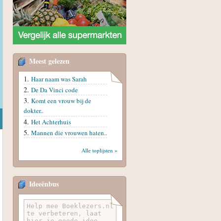
Meest gelezen
Haar naam was Sarah
De Da Vinci code
Komt een vrouw bij de
dokter..
Het Achterhuis
Mannen die vrouwen haten..
Alle toplijsten »
Ideeënbus