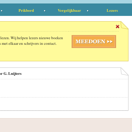
Prikbord
Vergelijkbaar
Lezers
 lezen. Wij helpen lezers nieuwe boeken
 met elkaar en schrijvers in contact.
r G. Luijters