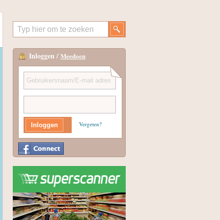
Inloggen /
Meedoen
Vergeten?