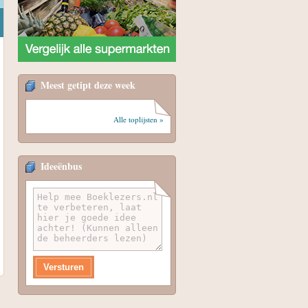
Meest getipt deze week
Alle toplijsten »
Ideeënbus