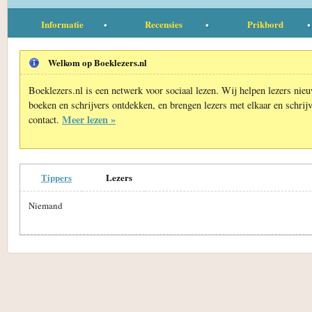
Informatie
Recensies
Prikbord
Welkom op Boeklezers.nl
Boeklezers.nl is een netwerk voor sociaal lezen. Wij helpen lezers nie
boeken en schrijvers ontdekken, en brengen lezers met elkaar en schrijv
Meer lezen »
contact.
Tippers
Lezers
Niemand