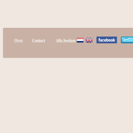
Over
Contact
Alle boeken