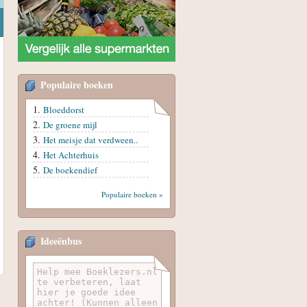
Populaire boeken
Bloeddorst
De groene mijl
Het meisje dat verdween..
Het Achterhuis
De boekendief
Populaire boeken »
Ideeënbus