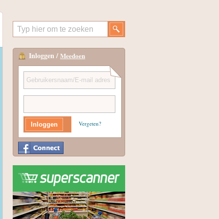
Inloggen /
Meedoen
Vergeten?