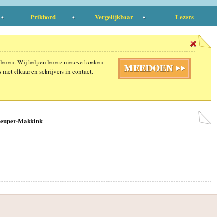
Prikbord
Vergelijkbaar
Lezers
 lezen. Wij helpen lezers nieuwe boeken
 met elkaar en schrijvers in contact.
 Keuper-Makkink