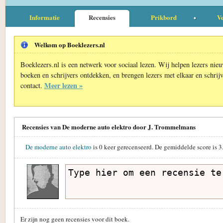
Informatie
Recensies
Prikbord
Ve
Welkom op Boeklezers.nl
Boeklezers.nl is een netwerk voor sociaal lezen. Wij helpen lezers nie
boeken en schrijvers ontdekken, en brengen lezers met elkaar en schrijv
Meer lezen »
contact.
Recensies van De moderne auto elektro door J. Trommelmans
De moderne auto elektro
is
0
keer gerecenseerd. De gemiddelde score is
3
Er zijn nog geen recensies voor dit boek.