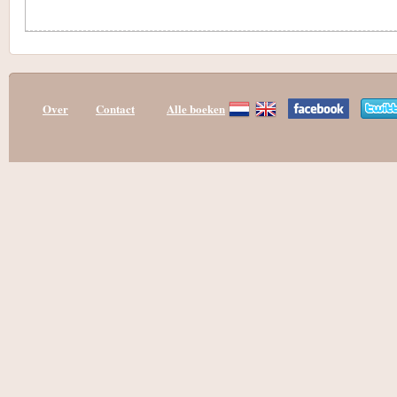
Over
Contact
Alle boeken