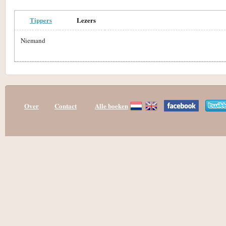
Tippers
Lezers
Niemand
Over
Contact
Alle boeken