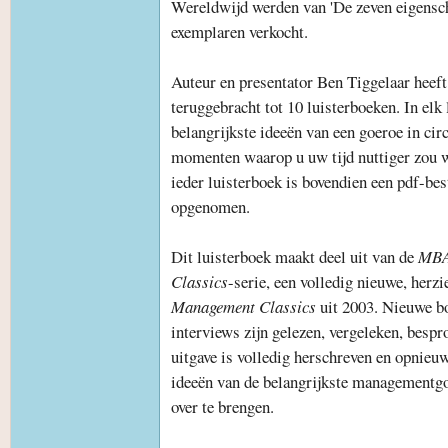
Wereldwijd werden van 'De zeven eigensc
exemplaren verkocht.
Auteur en presentator Ben Tiggelaar hee
teruggebracht tot 10 luisterboeken. In elk
belangrijkste ideeën van een goeroe in cir
momenten waarop u uw tijd nuttiger zou wil
ieder luisterboek is bovendien een pdf-bes
opgenomen.
Dit luisterboek maakt deel uit van de
MBA
Classics
-serie, een volledig nieuwe, herzi
Management Classics
uit 2003. Nieuwe bo
interviews zijn gelezen, vergeleken, bes
uitgave is volledig herschreven en opnie
ideeën van de belangrijkste managementgo
over te brengen.