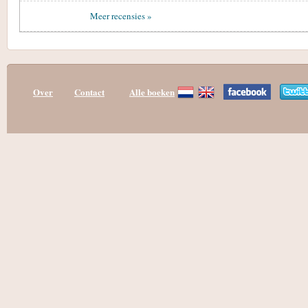
Meer recensies »
Over
Contact
Alle boeken