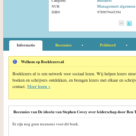
Business
Categorie:
Management algemeen
NUR
ISBN
9789079445394
Informatie
Recensies
Prikbord
Welkom op Boeklezers.nl
Boeklezers.nl is een netwerk voor sociaal lezen. Wij helpen lezers nie
boeken en schrijvers ontdekken, en brengen lezers met elkaar en schrijv
Meer lezen »
contact.
Recensies van De ideeën van Stephen Covey over leiderschap door Ben 
Er zijn nog geen recensies voor dit boek.