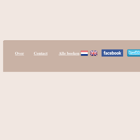
Over
Contact
Alle boeken