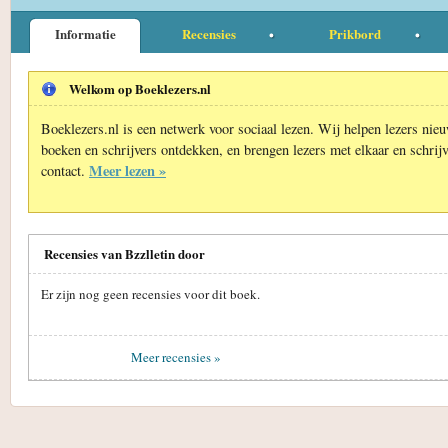
Informatie
Recensies
Prikbord
Welkom op Boeklezers.nl
Boeklezers.nl is een netwerk voor sociaal lezen. Wij helpen lezers nie
boeken en schrijvers ontdekken, en brengen lezers met elkaar en schrijv
Meer lezen »
contact.
Recensies van Bzzlletin door
Er zijn nog geen recensies voor dit boek.
Meer recensies »