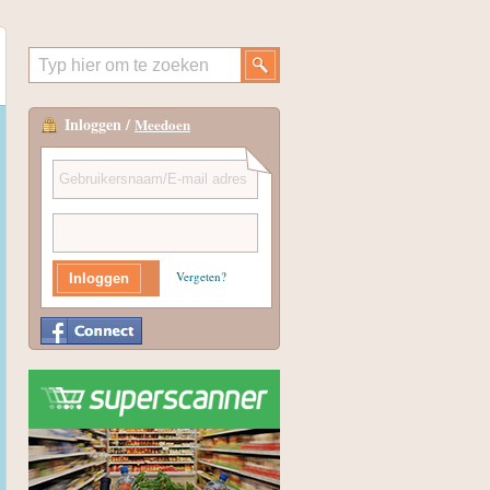
Inloggen /
Meedoen
Vergeten?