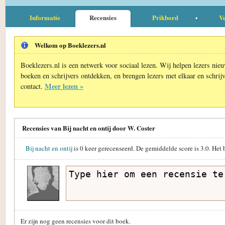
Informatie
Recensies
Prikbord
Ve
Welkom op Boeklezers.nl
Boeklezers.nl is een netwerk voor sociaal lezen. Wij helpen lezers nie
boeken en schrijvers ontdekken, en brengen lezers met elkaar en schrijv
Meer lezen »
contact.
Recensies van Bij nacht en ontij door W. Coster
Bij nacht en ontij
is
0
keer gerecenseerd. De gemiddelde score is
3.0
. Het
Er zijn nog geen recensies voor dit boek.