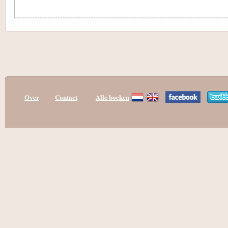
Over
Contact
Alle boeken