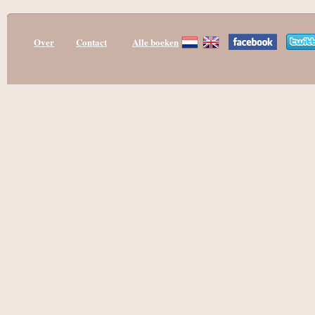
Over
Contact
Alle boeken