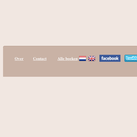
Over
Contact
Alle boeken