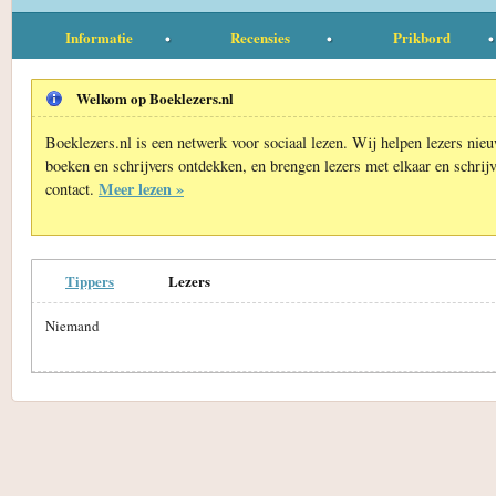
Informatie
Recensies
Prikbord
Welkom op Boeklezers.nl
Boeklezers.nl is een netwerk voor sociaal lezen. Wij helpen lezers nie
boeken en schrijvers ontdekken, en brengen lezers met elkaar en schrijv
Meer lezen »
contact.
Tippers
Lezers
Niemand