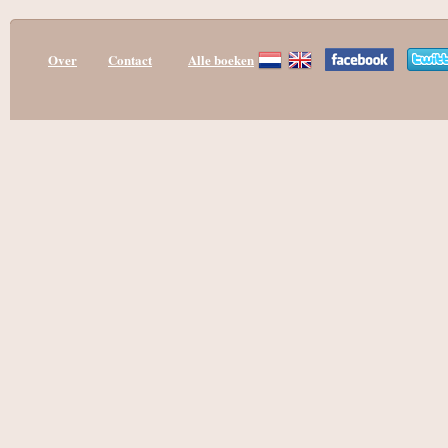
Over
Contact
Alle boeken