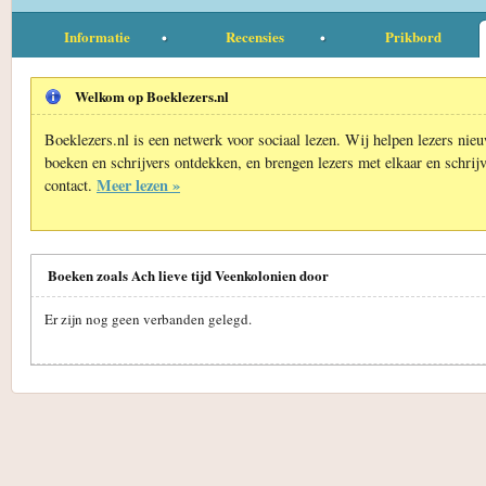
Informatie
Recensies
Prikbord
Welkom op Boeklezers.nl
Boeklezers.nl is een netwerk voor sociaal lezen. Wij helpen lezers nie
boeken en schrijvers ontdekken, en brengen lezers met elkaar en schrijv
Meer lezen »
contact.
Boeken zoals Ach lieve tijd Veenkolonien door
Er zijn nog geen verbanden gelegd.