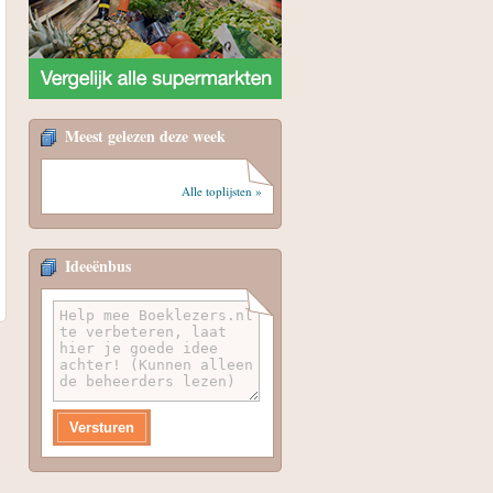
Meest gelezen deze week
Alle toplijsten »
Ideeënbus