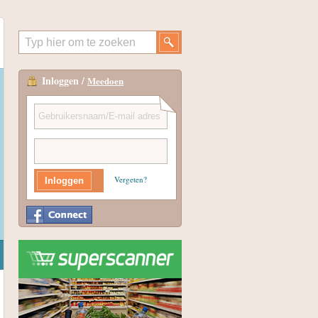
Inloggen /
Meedoen
Vergeten?