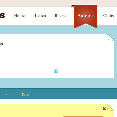
Home
Leden
Boeken
Clubs
ns
Fans