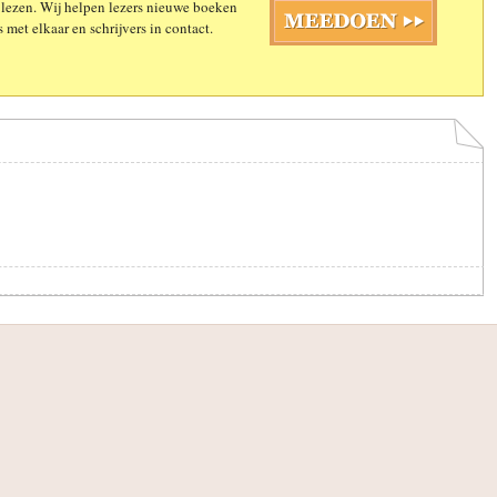
 lezen. Wij helpen lezers nieuwe boeken
 met elkaar en schrijvers in contact.